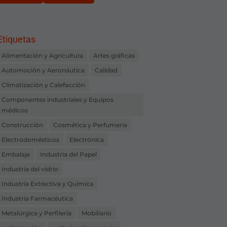
Etiquetas
Alimentación y Agricultura
Artes gráficas
Automoción y Aeronáutica
Calidad
Climatización y Calefacción
Componentes industriales y Equipos
médicos
Construcción
Cosmética y Perfumería
Electrodomésticos
Electrónica
Embalaje
Industria del Papel
Industria del vidrio
Industria Extractiva y Química
Industria Farmacéutica
Metalúrgica y Perfilería
Mobiliario