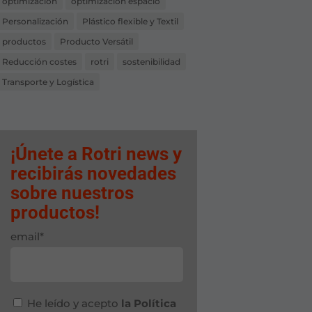
optimización
optimización espacio
Personalización
Plástico flexible y Textil
productos
Producto Versátil
Reducción costes
rotri
sostenibilidad
Transporte y Logística
¡Únete a Rotri news y
recibirás novedades
sobre nuestros
productos!
email*
He leído y acepto
la Política