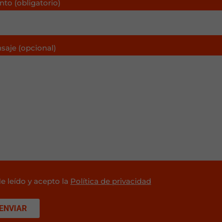
nto (obligatorio)
saje (opcional)
e leído y acepto la
Política de privacidad