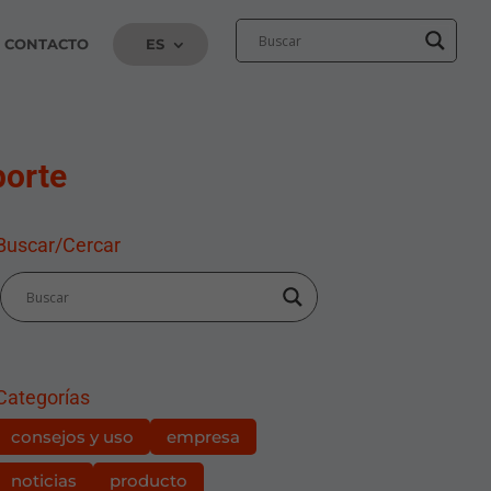
CONTACTO
ES
porte
Buscar/Cercar
Categorías
consejos y uso
empresa
noticias
producto