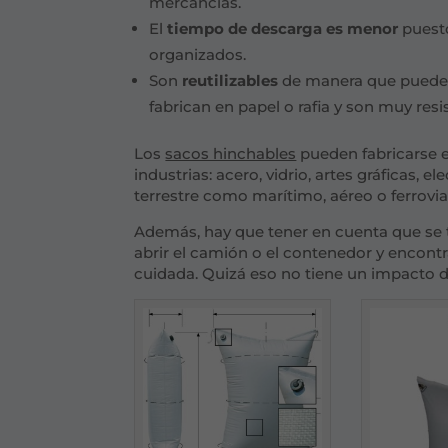
mercancías.
El
tiempo de descarga es menor
puest
organizados.
Son
reutilizables
de manera que pueden 
fabrican en papel o rafia y son muy resi
Los
sacos hinchables
pueden fabricarse e
industrias: acero, vidrio, artes gráficas, e
terrestre como marítimo, aéreo o ferrovia
Además, hay que tener en cuenta que se
abrir el camión o el contenedor y encon
cuidada. Quizá eso no tiene un impacto di