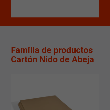
Familia de productos
Cartón Nido de Abeja