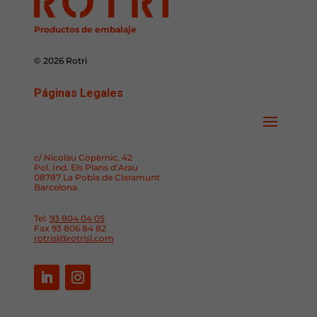
Productos de embalaje
© 2026 Rotri
Páginas Legales
c/ Nicolau Copèrnic, 42
Pol. Ind. Els Plans d’Arau
08787 La Pobla de Claramunt
Barcelona
Tel.
93 804 04 05
Fax 93 806 84 82
rotrisl@rotrisl.com