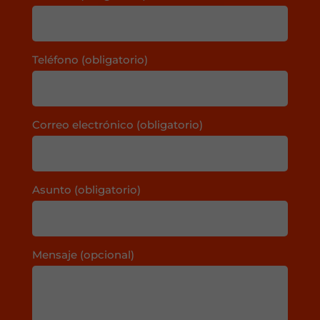
Teléfono (obligatorio)
Correo electrónico (obligatorio)
Asunto (obligatorio)
Mensaje (opcional)