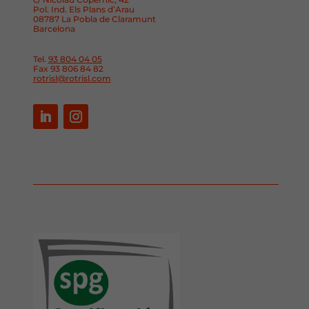
Pol. Ind. Els Plans d’Arau
08787 La Pobla de Claramunt
Barcelona
Tel.
93 804 04 05
Fax 93 806 84 82
rotrisl@rotrisl.com