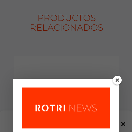
PRODUCTOS
RELACIONADOS
Gestionar el
consentimiento de las
cookies