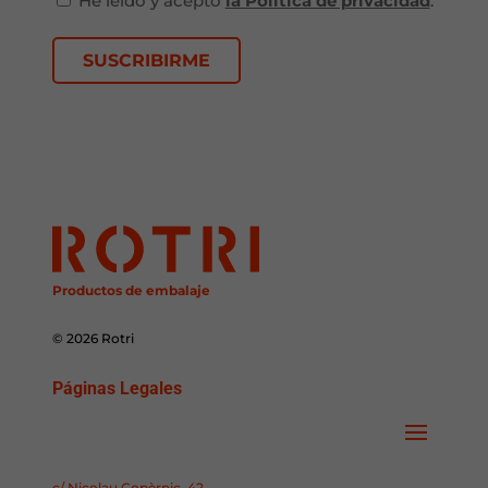
He leído y acepto
la Política de privacidad
.
Productos de embalaje
© 2026 Rotri
Páginas Legales
c/ Nicolau Copèrnic, 42