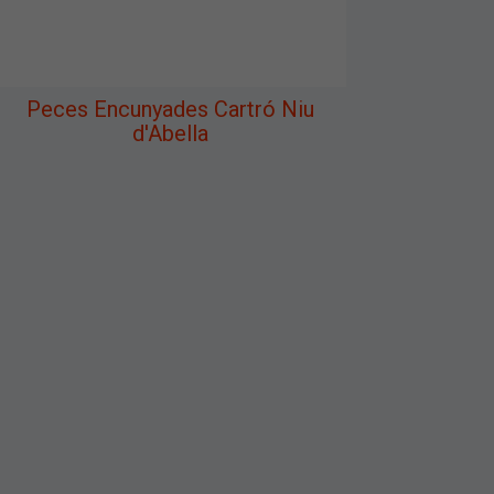
Peces Encunyades Cartró Niu
d'Abella