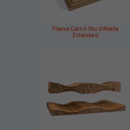
Planxa Cartró Niu d'Abella
Estàndard