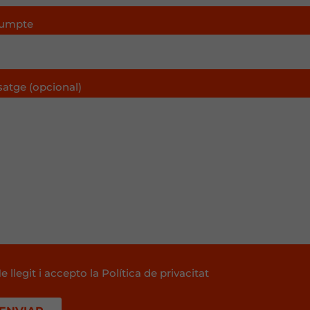
umpte
satge (opcional)
e llegit i accepto la Política de privacitat