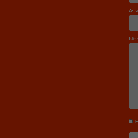
Ass
Mis
H