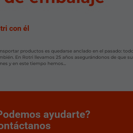
ri con él
transportar productos es quedarse anclado en el pasado: tod
ambién. En Rotri llevamos 25 años asegurándonos de que su
nes y en este tiempo hemos...
Podemos ayudarte?
ontáctanos