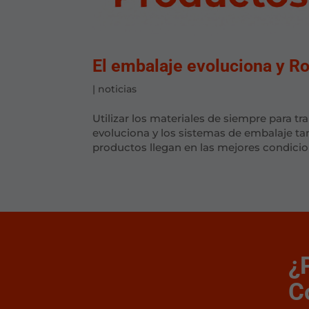
El embalaje evoluciona y Rot
|
noticias
Utilizar los materiales de siempre para 
evoluciona y los sistemas de embalaje t
productos llegan en las mejores condicio
¿
C