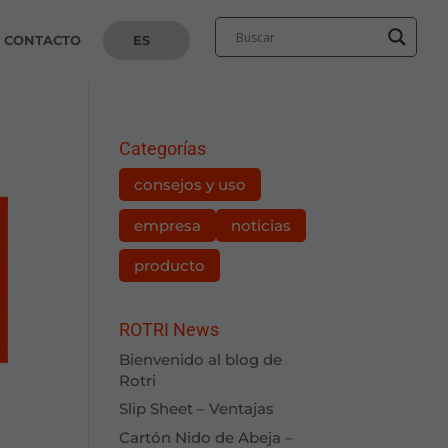
CONTACTO
ES
Categorías
consejos y uso
empresa
noticias
producto
ROTRI News
Bienvenido al blog de
Rotri
Slip Sheet – Ventajas
Cartón Nido de Abeja –