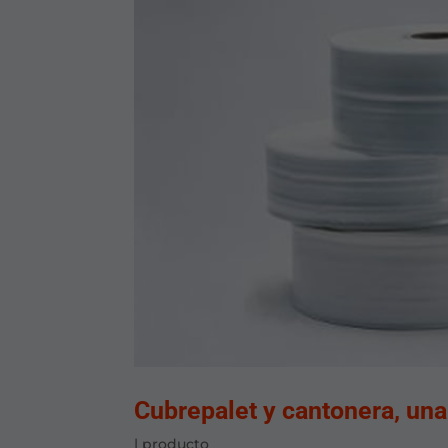
Cubrepalet y cantonera, una
|
producto