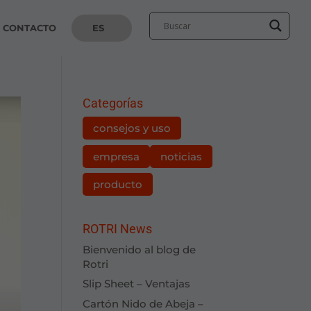
CONTACTO
ES
Categorías
consejos y uso
empresa
noticias
producto
ROTRI News
Bienvenido al blog de
Rotri
Slip Sheet – Ventajas
Cartón Nido de Abeja –