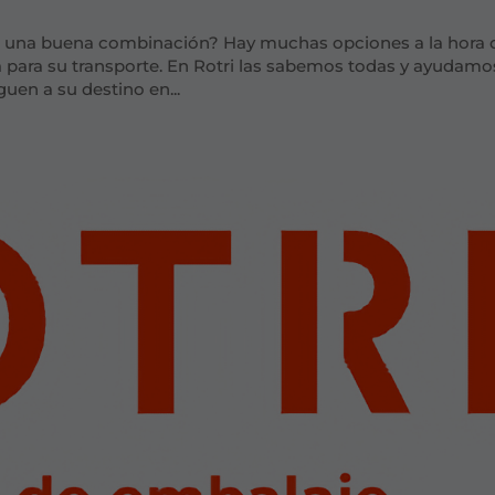
on una buena combinación? Hay muchas opciones a la hora 
a para su transporte. En Rotri las sabemos todas y ayudamo
uen a su destino en...