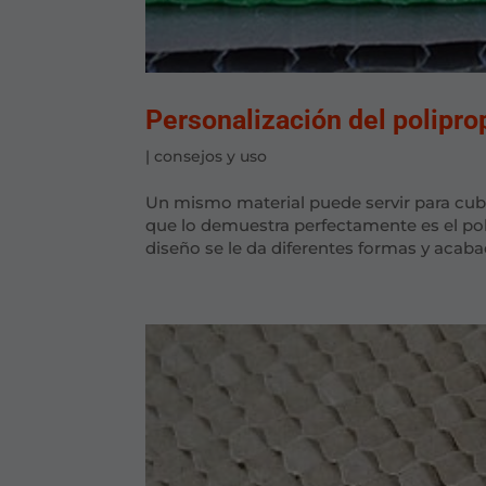
Personalización del poliprop
|
consejos y uso
Un mismo material puede servir para cubr
que lo demuestra perfectamente es el pol
diseño se le da diferentes formas y acabad