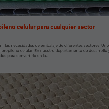
ileno celular para cualquier sector
ir las necesidades de embalaje de diferentes sectores. Un
ipropileno celular. En nuestro departamento de desarrollo 
os para convertirlo en la...