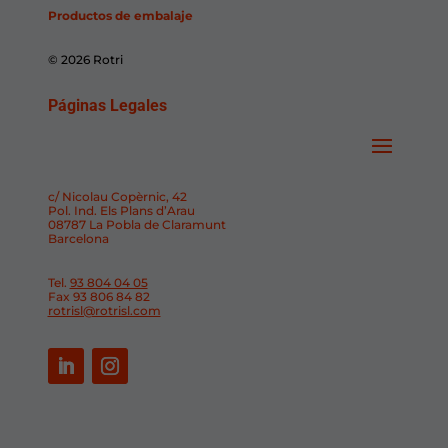
Productos de embalaje
© 2026 Rotri
Páginas Legales
c/ Nicolau Copèrnic, 42
Pol. Ind. Els Plans d’Arau
08787 La Pobla de Claramunt
Barcelona
Tel.
93 804 04 05
Fax 93 806 84 82
rotrisl@rotrisl.com