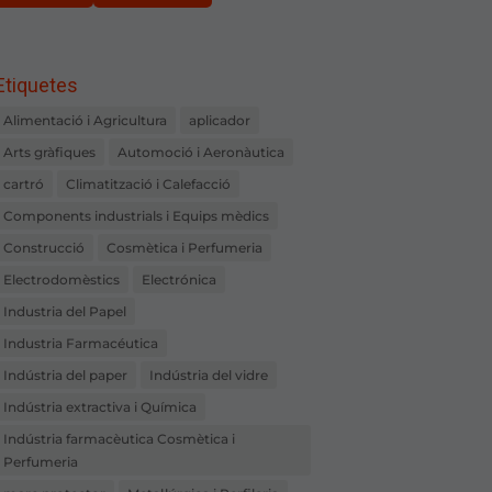
Etiquetes
Alimentació i Agricultura
aplicador
Arts gràfiques
Automoció i Aeronàutica
cartró
Climatització i Calefacció
Components industrials i Equips mèdics
Construcció
Cosmètica i Perfumeria
Electrodomèstics
Electrónica
Industria del Papel
Industria Farmacéutica
Indústria del paper
Indústria del vidre
Indústria extractiva i Química
Indústria farmacèutica Cosmètica i
Perfumeria