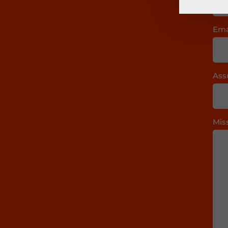
Ema
Ass
Mis