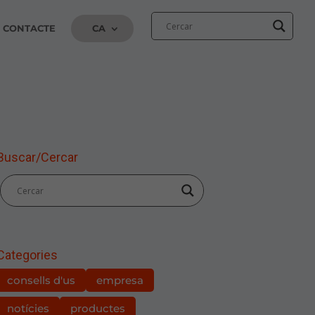
CONTACTE
CA
Buscar/Cercar
Categories
consells d'us
empresa
notícies
productes