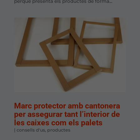
perquè presenta els productes de forma...
Marc protector amb cantonera
per assegurar tant l’interior de
les caixes com els palets
|
consells d'us
,
productes