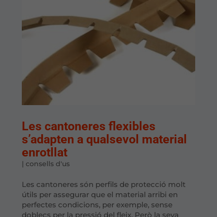
Les cantoneres flexibles
s’adapten a qualsevol material
enrotllat
|
consells d'us
Les cantoneres són perfils de protecció molt
útils per assegurar que el material arribi en
perfectes condicions, per exemple, sense
doblecs per la pressió del fleix. Però la seva