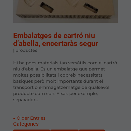
Embalatges de cartró niu
d’abella, encertaràs segur
|
productes
Hi ha pocs materials tan versàtils com el cartró
niu d’abella. És un embalatge que permet
moltes possibilitats i cobreix necessitats
bàsiques però molt importants durant el
transport o emmagatzematge de qualsevol
producte com són: Fixar: per exemple,
separador...
« Older Entries
Categories