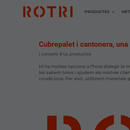
PRODUCTES
MÈT
Cubrepalet i cantonera, una 
|
consells d'us
,
productes
Hi ha moltes opcions a l’hora d’elegir la 
les sabem totes i ajudem als nostres clien
condicions. Per això, utilitzem materials q