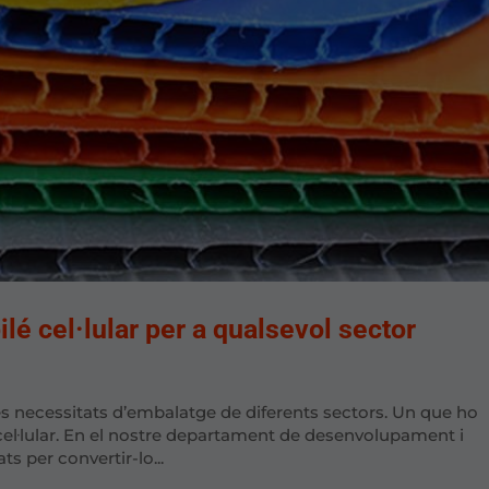
ilé cel·lular per a qualsevol sector
les necessitats d’embalatge de diferents sectors. Un que ho
cel·lular. En el nostre departament de desenvolupament i
ts per convertir-lo...