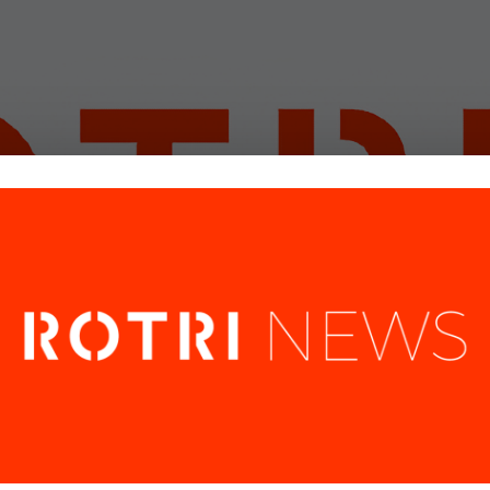
Gestionar el consentimiento de las cookies
frecer las mejores experiencias, utilizamos tecnologías como las cookies pa
nar y/o acceder a la información del dispositivo. El consentimiento de esta
ogías nos permitirá procesar datos como el comportamiento de navegaci
tri amb ell
r nuestra web. No consentir o retirar el consentimiento, puede afectar