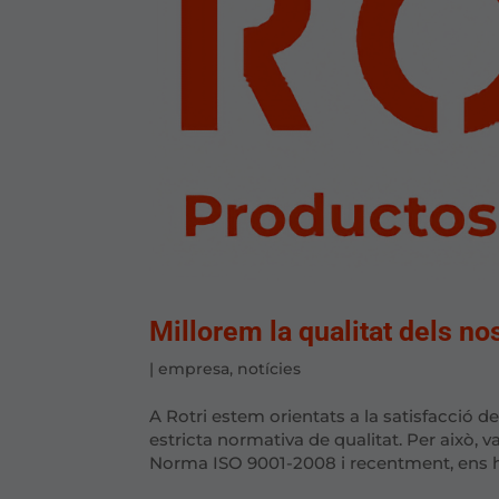
Millorem la qualitat dels n
|
empresa
,
notícies
A Rotri estem orientats a la satisfacció d
estricta normativa de qualitat. Per això,
Norma ISO 9001-2008 i recentment, ens h