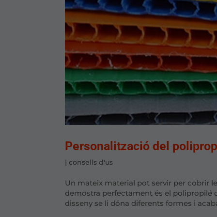
Personalització del poliprop
|
consells d'us
Un mateix material pot servir per cobrir 
demostra perfectament és el polipropilé 
disseny se li dóna diferents formes i acaba