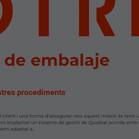
ostres procediments
el client i una forma d’assegurar-nos aquest missió és tenir 
 vam implantar un sistema de gestió de Qualitat acorde amb 
em adaptat a...