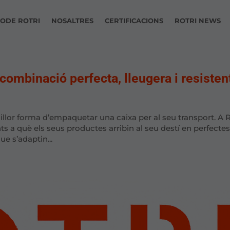
ODE ROTRI
NOSALTRES
CERTIFICACIONS
ROTRI NEWS
combinació perfecta, lleugera i resisten
millor forma d’empaquetar una caixa per al seu transport. A R
ts a què els seus productes arribin al seu destí en perfecte
ue s’adaptin...