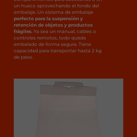
un hueco aprovechando el fondo del
embalaje. Un sistema de embalaje
perfecto para la suspensión y
retención de objetos y productos
frágiles
. Ya sea un manual, cables o
controles remotos, todo queda
embalado de forma segura. Tiene
capacidad para transportar hasta 2 kg
de peso.