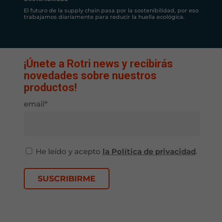
El futuro de la supply chain pasa por la sostenibilidad, por eso
trabajamos diariamente para reducir la huella ecológica.
¡Únete a Rotri news y recibirás
novedades sobre nuestros
productos!
email*
He leído y acepto
la Política de privacidad
.