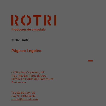
Productos de embalaje
© 2026 Rotri
Páginas Legales
c/ Nicolau Copèrnic, 42
Pol. Ind. Els Plans d’Arau
08787 La Pobla de Claramunt
Barcelona
Tel.
93 804 04 05
Fax 93 806 84 82
rotrisl@rotrisl.com