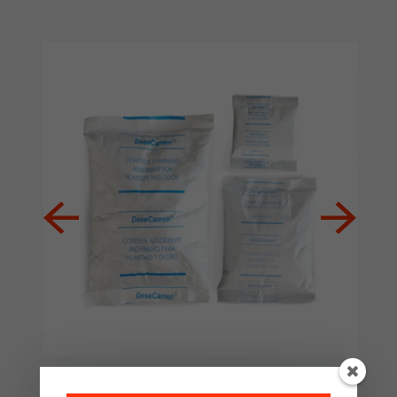
Sales Desecantes